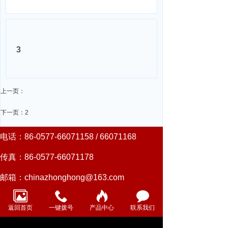
3
上一页：
下一页：2
电话：86-0577-66071158 / 66071168
传真：86-0577-66071178
邮箱：chinazhonghong@163.com
地址：瑞安市罗凤花园冶炼路16号
返回首页
一键拨号
产品中心
联系我们
Copyright © 2011 瑞安市中宏机车部件有限公